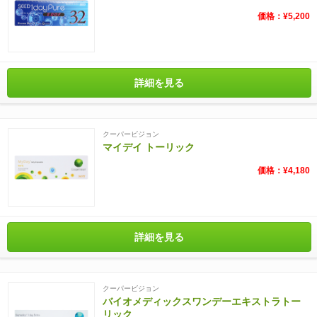
価格：¥5,200
詳細を見る
クーパービジョン
マイデイ トーリック
価格：¥4,180
詳細を見る
クーパービジョン
バイオメディックスワンデーエキストラトー
リック