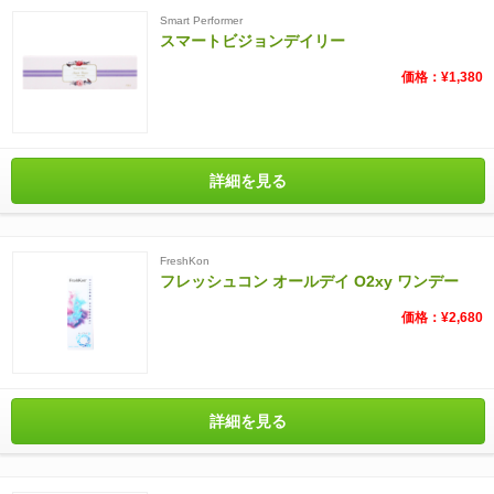
Smart Performer
スマートビジョンデイリー
価格：¥1,380
詳細を見る
FreshKon
フレッシュコン オールデイ O2xy ワンデー
価格：¥2,680
詳細を見る