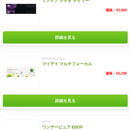
ミアケア メテオ デイリー
価格：¥2,980
詳細を見る
クーパービジョン
マイデイ マルチフォーカル
価格：¥5,280
詳細を見る
シード
ワンデーピュア EDOF