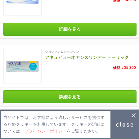
詳細を見る
ジョンソン＆ジョンソン
アキュビューオアシスワンデー トーリック
価格：¥5,300
詳細を見る
当サイトでは、お客様により適したサービスを提供す
アルコン
るためクッキーを利用しています。クッキーの詳細に
デイリーズ トータルワン トーリック
ついては、
プライバシーポリシー
をご覧ください。
価格：¥4,680