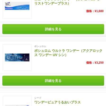
リストワンデープラス）
価格：¥1,680
詳細を見る
ボシュロム
ボシュロム ウルトラ ワンデー（アクアロック
ス ワンデー UV シン）
価格：¥3,250
詳細を見る
シード
ワンデーピュアうるおいプラス