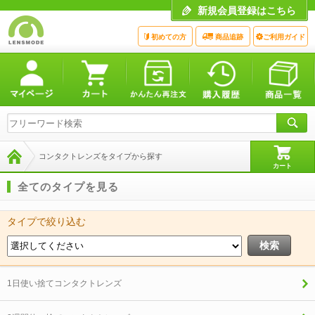
新規会員登録はこちら
初めての方
商品追跡
ご利用ガイド
コンタクトレンズをタイプから探す
カート
全てのタイプを見る
タイプで絞り込む
1日使い捨てコンタクトレンズ