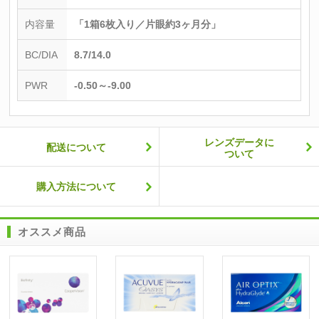
内容量
「1箱6枚入り／片眼約3ヶ月分」
BC/DIA
8.7/14.0
PWR
-0.50～-9.00
レンズデータに
配送について
ついて
購入方法について
オススメ商品