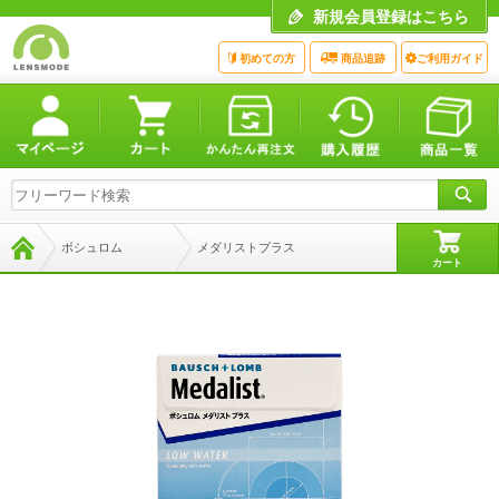
新規会員登録はこちら
初めての方
商品追跡
ご利用ガイド
ボシュロム
メダリストプラス
カート