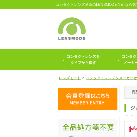
コンタクトレンズ通販のLENSMODE.NETなら
コンタクトレンズを
コンタク
タイプから探す
メーカ
レンズモード
>
コンタクトレンズをメーカー
商
ジ