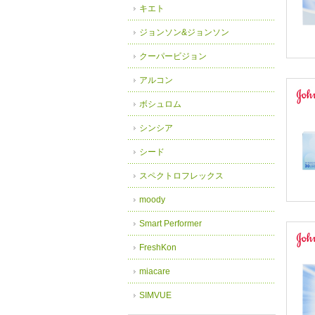
キエト
ジョンソン&ジョンソン
クーパービジョン
アルコン
ボシュロム
シンシア
シード
スペクトロフレックス
moody
Smart Performer
FreshKon
miacare
SIMVUE