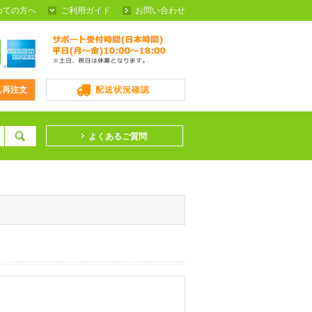
めての方へ
ご利用ガイド
お問い合わせ
ん再注文
配送状況確認
よくあるご質問