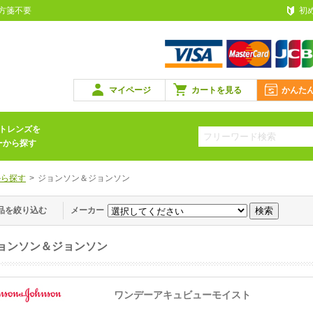
処方箋不要
初
マイページ
カートを見る
かんた
トレンズを
ーから探す
から探す
>
ジョンソン＆ジョンソン
品を絞り込む
メーカー
ョンソン＆ジョンソン
ワンデーアキュビューモイスト