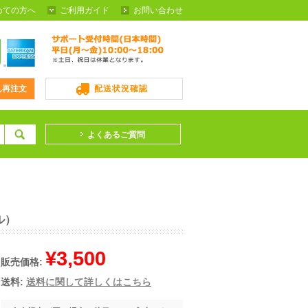
めての方へ
ご利用ガイド
お問い合わせ
ん再注文
配送状況確認
よくあるご質問
ル）
¥3,500
販売価格:
送料:
送料に関して詳しくはこちら