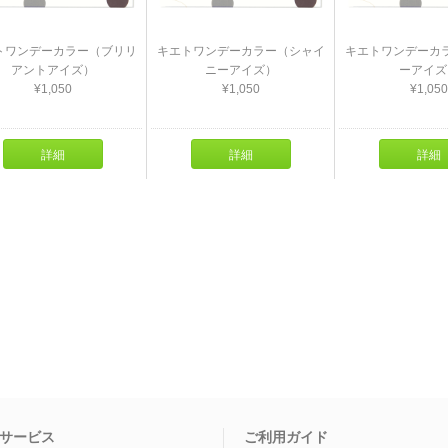
トワンデーカラー（ブリリ
キエトワンデーカラー（シャイ
キエトワンデーカ
アントアイズ）
ニーアイズ）
ーアイズ
¥1,050
¥1,050
¥1,050
詳細
詳細
詳細
サービス
ご利用ガイド