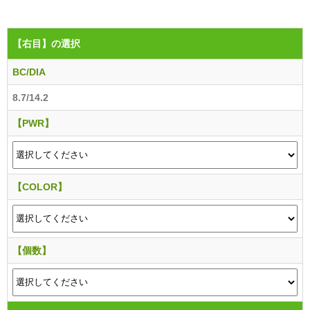
【右目】
の選択
BC/DIA
8.7/14.2
【PWR】
【COLOR】
【個数】