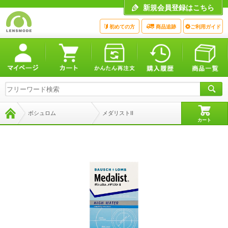
新規会員登録はこちら
初めての方
商品追跡
ご利用ガイド
ボシュロム
メダリストII
カート