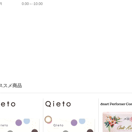
R
0.00～-10.00
ススメ商品