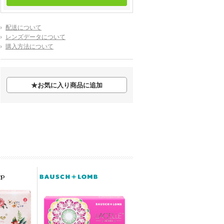
配送について
レンズデータについて
購入方法について
★
お気に入り商品に追加