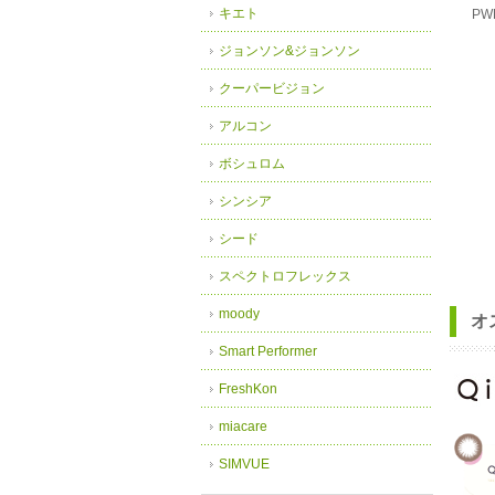
キエト
PW
ジョンソン&ジョンソン
クーパービジョン
アルコン
ボシュロム
シンシア
シード
スペクトロフレックス
moody
オ
Smart Performer
FreshKon
miacare
SIMVUE