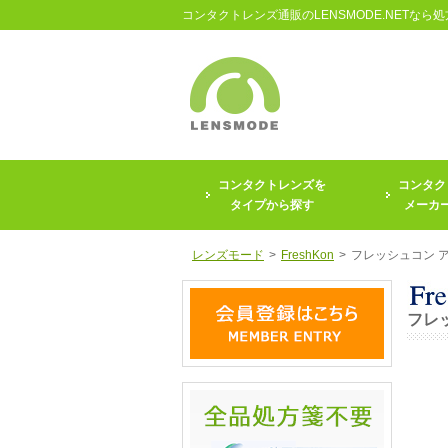
コンタクトレンズ通販のLENSMODE.NETなら
コンタクトレンズを
コンタク
タイプから探す
メーカ
レンズモード
>
FreshKon
>
フレッシュコン 
フレ