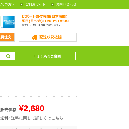
めての方へ
ご利用ガイド
お問い合わせ
ん再注文
配送状況確認
よくあるご質問
¥2,680
販売価格:
送料:
送料に関して詳しくはこちら