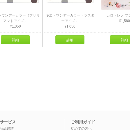
トワンデーカラー（ブリリ
キエトワンデーカラー（ラスタ
カロ・レノ マ
アントアイズ）
ーアイズ）
¥1,580
¥1,050
¥1,050
詳細
詳細
詳細
サービス
ご利用ガイド
商品追跡
初めての方へ