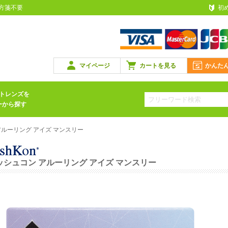
処方箋不要
初
マイページ
カートを見る
かんた
トレンズを
ーから探す
アルーリング アイズ マンスリー
ッシュコン アルーリング アイズ マンスリー