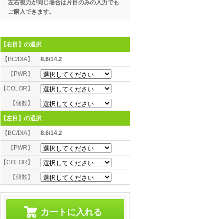
左右視力が同じ場合は片目のみの入力でも
ご購入できます。
【右目】
の選択
【BC/DIA】
8.6/14.2
【PWR】
【COLOR】
【個数】
【左目】
の選択
【BC/DIA】
8.6/14.2
【PWR】
【COLOR】
【個数】