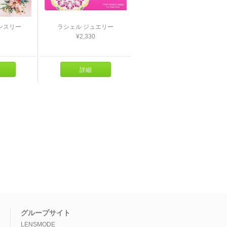
ンスリー
ラシェル ジュエリー
¥2,330
詳細
グループサイト
LENSMODE