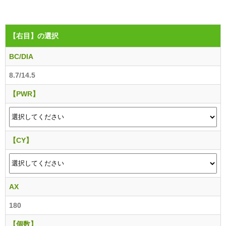
【右目】
の選択
BC/DIA
8.7/14.5
【PWR】
【CY】
AX
180
【個数】