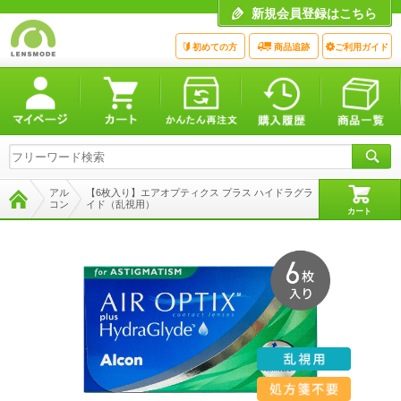
新規会員登録はこちら
初めての方
商品追跡
ご利用ガイド
アル
【6枚入り】エアオプティクス プラス ハイドラグラ
コン
イド（乱視用）
カート