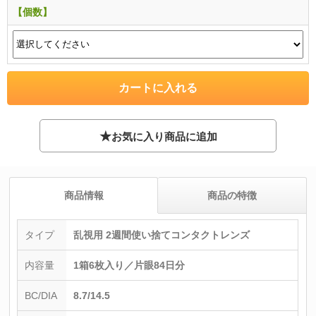
【個数】
★
お気に入り商品に追加
商品情報
商品の特徴
タイプ
乱視用 2週間使い捨てコンタクトレンズ
内容量
1箱6枚入り／片眼84日分
BC/DIA
8.7/14.5