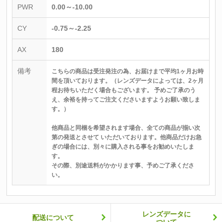
PWR
0.00～-10.00
CY
-0.75～-2.25
AX
180
備考
こちらの商品は受注発注の為、お届けまで平均1ヶ月お時
間を頂いております。（レンズデータによっては、2ヶ月
程お待ちいただく場合もございます。 予めご了承のう
え、余裕を持ってご注文くださいますようお願い致しま
す。）
他商品と同梱を希望されます場合、全ての商品が揃い次
第の発送とさせて いただいております。他商品だけお急
ぎの場合には、別々に購入される事をお勧めいたしま
す。
その際、別途送料がかかります事、予めご了承くださ
い。
レンズデータに
配送について