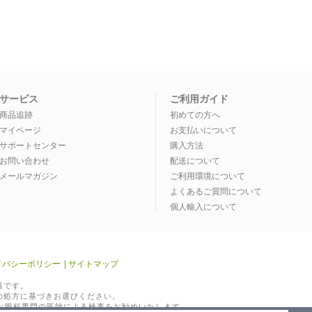
サービス
ご利用ガイド
商品追跡
初めての方へ
マイページ
お支払いについて
サポートセンター
購入方法
お問い合わせ
配送について
メールマガジン
ご利用環境について
よくあるご質問について
個人輸入について
配達方法
イバシーポリシー
|
サイトマップ
器です。
の処方に基づきお選びください。
定期的な眼科専門の医師による検査をお勧めいたします。