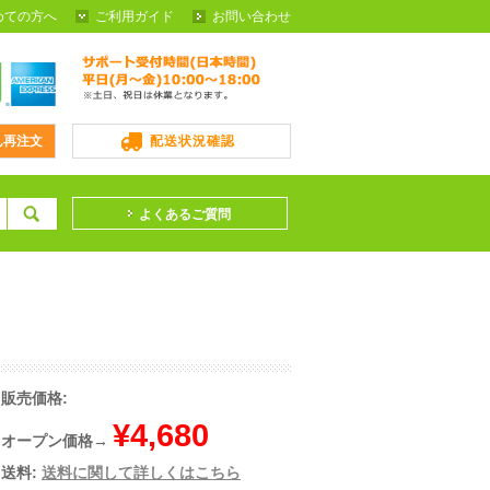
めての方へ
ご利用ガイド
お問い合わせ
ん再注文
配送状況確認
よくあるご質問
販売価格:
¥4,680
オープン価格→
送料:
送料に関して詳しくはこちら