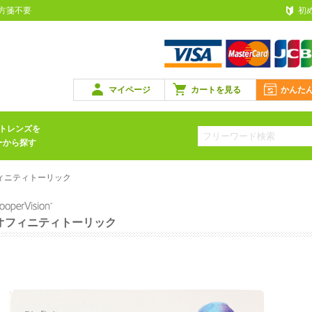
処方箋不要
初
マイページ
カートを見る
かんた
トレンズを
ーから探す
ィニティトーリック
オフィニティトーリック