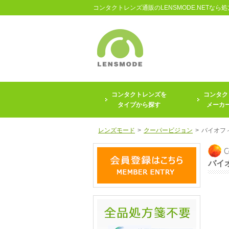
コンタクトレンズ通販のLENSMODE.NETなら
コンタクトレンズを
コンタク
タイプから探す
メーカ
レンズモード
>
クーパービジョン
>
バイオフ
バイ