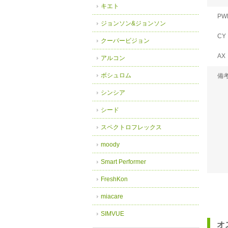
キエト
PW
ジョンソン&ジョンソン
CY
クーパービジョン
AX
アルコン
ボシュロム
備
シンシア
シード
スペクトロフレックス
moody
Smart Performer
FreshKon
miacare
SIMVUE
オ