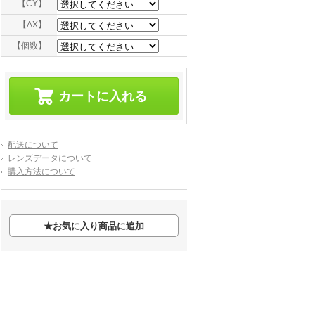
【CY】
【AX】
【個数】
配送について
レンズデータについて
購入方法について
★
お気に入り商品に追加