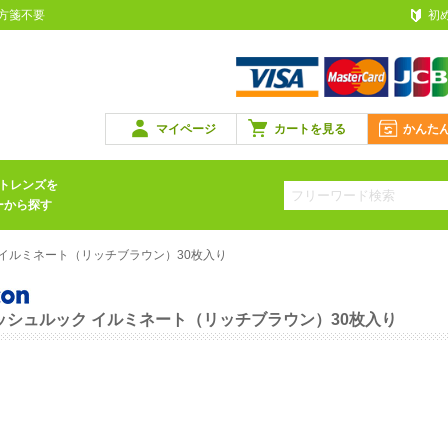
処方箋不要
初
マイページ
カートを見る
かんた
トレンズを
ーから探す
 イルミネート（リッチブラウン）30枚入り
ッシュルック イルミネート（リッチブラウン）30枚入り