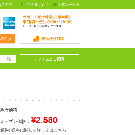
めての方へ
ご利用ガイド
お問い合わせ
ん再注文
配送状況確認
よくあるご質問
販売価格:
¥2,580
オープン価格→
送料:
送料に関して詳しくはこちら