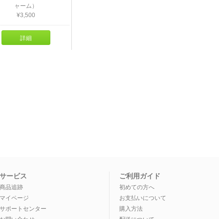
ャーム）
¥3,500
詳細
サービス
ご利用ガイド
商品追跡
初めての方へ
マイページ
お支払いについて
サポートセンター
購入方法