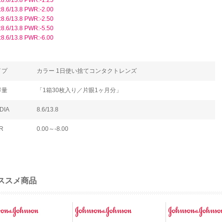
:8.6/13.8 PWR:-1.25
:8.6/13.8 PWR:-2.00
:8.6/13.8 PWR:-2.50
:8.6/13.8 PWR:-5.50
:8.6/13.8 PWR:-6.00
イプ
カラー 1日使い捨てコンタクトレンズ
容量
「1箱30枚入り／片眼1ヶ月分」
DIA
8.6/13.8
R
0.00～-8.00
ススメ商品