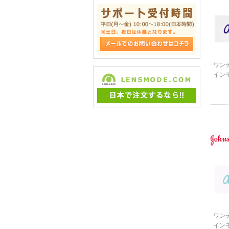
ワン
イン
ワン
イン