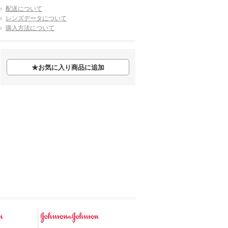
配送について
レンズデータについて
購入方法について
★
お気に入り商品に追加