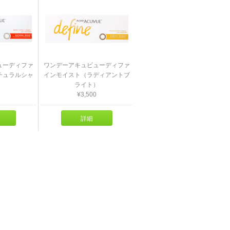
ューディファ
ワンデーアキュビューディファ
チュラルシャ
インモイスト（ラディアントブ
ライト）
¥3,500
詳細