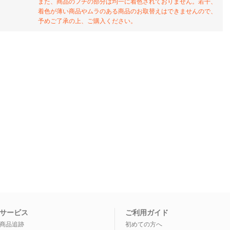
また、商品のフチの部分は均一に着色されておりません。若干、
着色が薄い商品やムラのある商品のお取替えはできませんので、
予めご了承の上、ご購入ください。
サービス
ご利用ガイド
商品追跡
初めての方へ