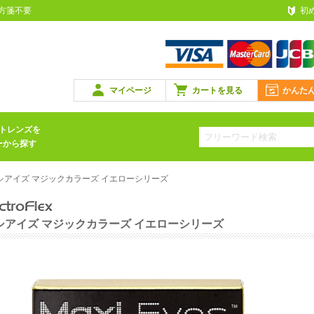
処方箋不要
初
マイページ
カートを見る
かんた
トレンズを
ーから探す
シアイズ マジックカラーズ イエローシリーズ
シアイズ マジックカラーズ イエローシリーズ