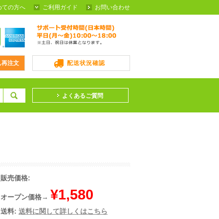
めての方へ
ご利用ガイド
お問い合わせ
ん再注文
配送状況確認
よくあるご質問
販売価格:
¥1,580
オープン価格→
送料:
送料に関して詳しくはこちら