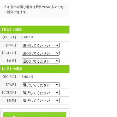
左右視力が同じ場合は片目のみの入力でも
ご購入できます。
【右目】
の選択
【BC/DIA】
8.6/14.0
【PWR】
【COLOR】
【個数】
【左目】
の選択
【BC/DIA】
8.6/14.0
【PWR】
【COLOR】
【個数】