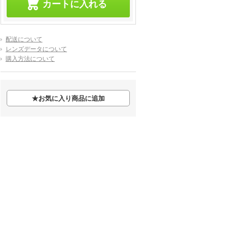
配送について
レンズデータについて
購入方法について
★
お気に入り商品に追加