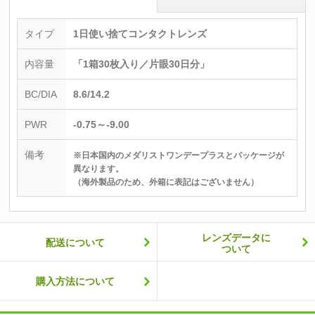
タイプ
1日使い捨てコンタクトレンズ
内容量
「1箱30枚入り／片眼30日分」
BC/DIA
8.6/14.2
PWR
-0.75～-9.00
備考
※日本国内のメダリストワンデープラスとパッケージが
異なります。
（海外製品のため、外箱に表記はございません）
レンズデータに
配送について
ついて
購入方法について