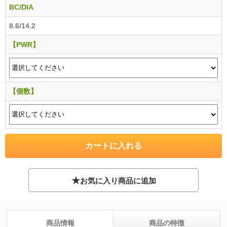
BC/DIA
8.6/14.2
【PWR】
【個数】
★
お気に入り商品に追加
商品情報
商品の特徴