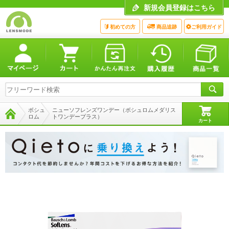
新規会員登録はこちら
初めての方
商品追跡
ご利用ガイド
ボシュ
ニューソフレンズワンデー（ボシュロムメダリス
ロム
トワンデープラス）
カート