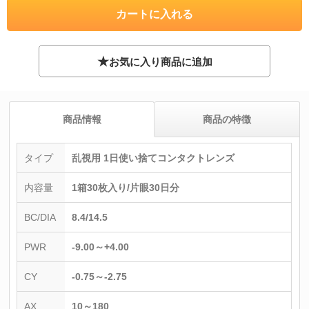
★
お気に入り商品に追加
商品情報
商品の特徴
タイプ
乱視用 1日使い捨てコンタクトレンズ
内容量
1箱30枚入り/片眼30日分
BC/DIA
8.4/14.5
PWR
-9.00～+4.00
CY
-0.75～-2.75
AX
10～180