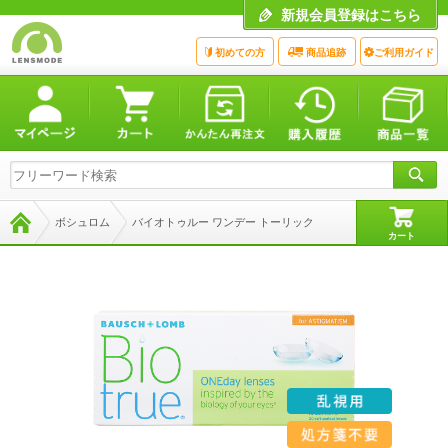
新規会員登録はこちら
初めての方
商品追跡
ご利用ガイド
ボシュロム
バイオトゥルー ワンデー トーリック
カート