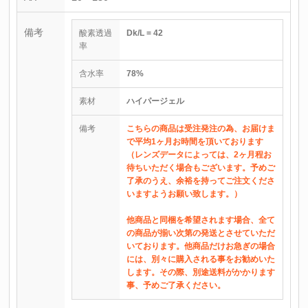
備考
酸素透過
Dk/L = 42
率
含水率
78%
素材
ハイパージェル
備考
こちらの商品は受注発注の為、お届けま
で平均1ヶ月お時間を頂いております
（レンズデータによっては、2ヶ月程お
待ちいただく場合もございます。予めご
了承のうえ、余裕を持ってご注文くださ
いますようお願い致します。）
他商品と同梱を希望されます場合、全て
の商品が揃い次第の発送とさせていただ
いております。他商品だけお急ぎの場合
には、別々に購入される事をお勧めいた
します。その際、別途送料がかかります
事、予めご了承ください。