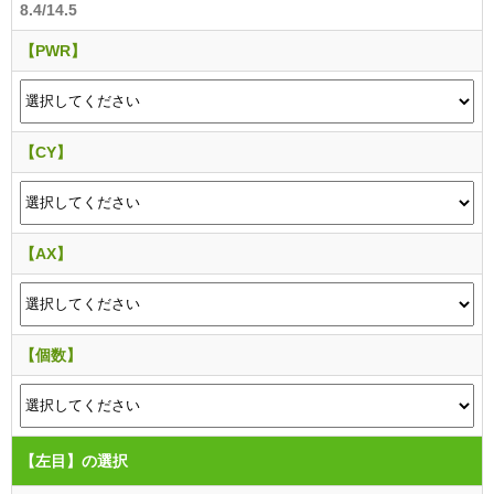
8.4/14.5
【PWR】
【CY】
【AX】
【個数】
【左目】
の選択