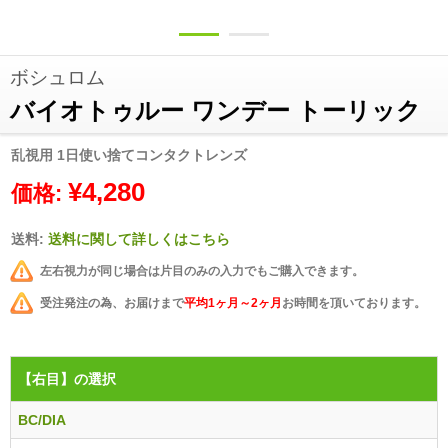
ボシュロム
バイオトゥルー ワンデー トーリック
乱視用 1日使い捨てコンタクトレンズ
¥4,280
価格:
送料:
送料に関して詳しくはこちら
左右視力が同じ場合は片目のみの入力でもご購入できます。
受注発注の為、お届けまで
平均1ヶ月～2ヶ月
お時間を頂いております。
【右目】
の選択
BC/DIA