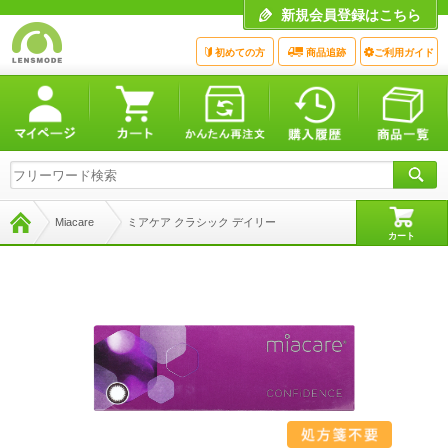
新規会員登録はこちら
初めての方
商品追跡
ご利用ガイド
Miacare
ミアケア クラシック デイリー
カート