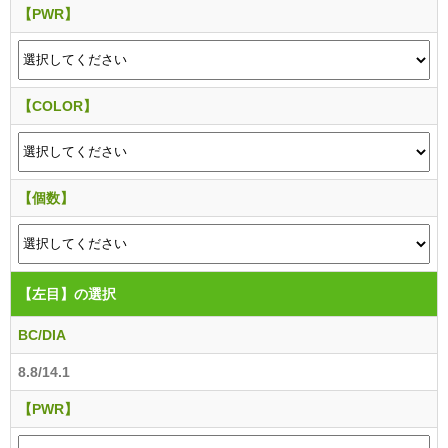
【PWR】
【COLOR】
【個数】
【左目】
の選択
BC/DIA
8.8/14.1
【PWR】